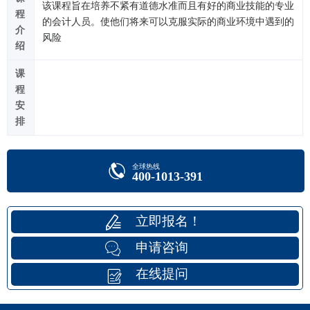
该课程旨在培养不紧有道德水准而且有好的商业技能的专业
程
的会计人员。使他们将来可以克服实际的商业环境中遇到的
介
风险
绍
课
程
安
排
全球热线
400-1013-391
立即报名！
申请咨询
在线提问